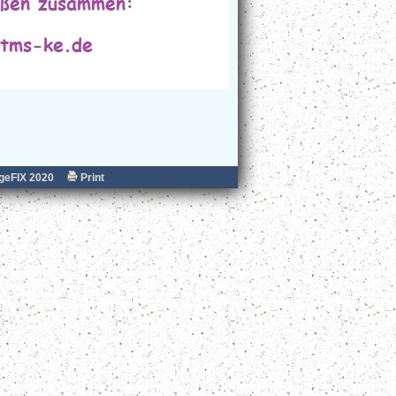
eFIX 2020
Print