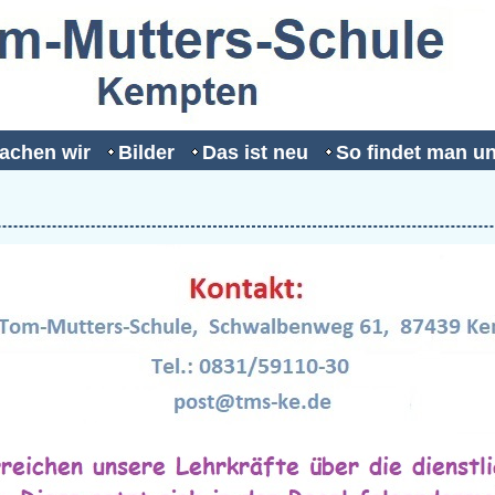
achen wir
Bilder
Das ist neu
So findet man u