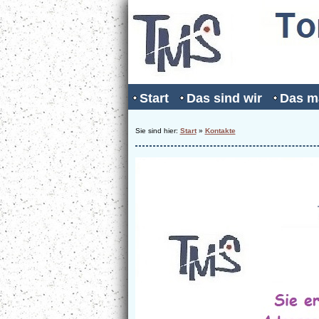
Start
Das sind wir
Das m
Sie sind hier:
Start
»
Kontakte