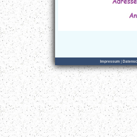
Impressum
|
Datensc