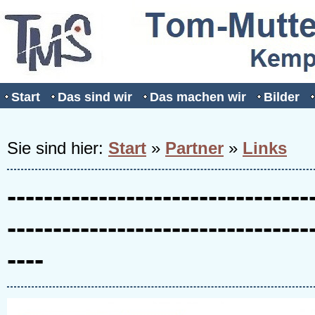
Start
Das sind wir
Das machen wir
Bilder
Sie sind hier:
Start
»
Partner
»
Links
---------------------------------
---------------------------------
----