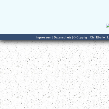
Impressum
|
Datenschutz
| © Copyright Chr. Eberle | 