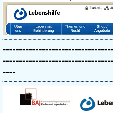
---------------------------------
---------------------------------
----