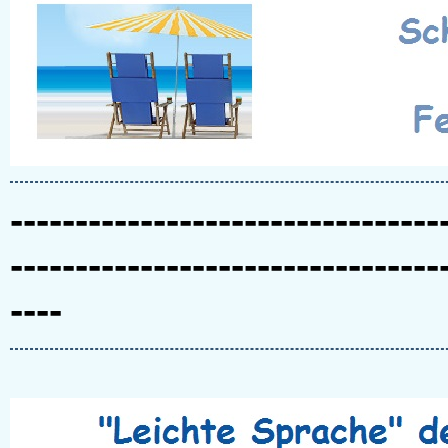
---------------------------------
---------------------------------
----