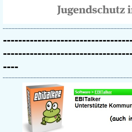
---------------------------------
---------------------------------
----