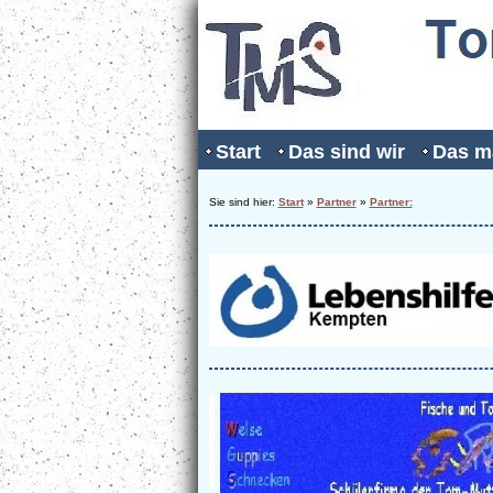
Start
Das sind wir
Das m
Sie sind hier:
Start
»
Partner
»
Partner: